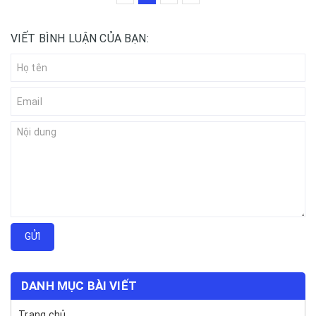
VIẾT BÌNH LUẬN CỦA BẠN:
GỬI
DANH MỤC BÀI VIẾT
Trang chủ