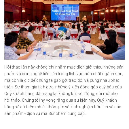
Hội thảo lần này không chỉ nhằm mục đích giới thiệu những sản
phẩm và công nghệ tiên tiến trong lĩnh vực hóa chất ngành sơn,
mà còn là dịp để chúng ta gặp gỡ, trao đổi và cùng nhau phát
triển. Sự tham gia tích cực, những ý kiến đóng góp quý báu của
Quý khách hàng đã mang lại không khí sôi động, cởi mở cho
hội thảo. Chúng tôi hy vọng rằng qua sự kiện này, Quý khách
hàng sẽ có thêm nhiều thông tin và kinh nghiệm hữu ích về các
sản phẩm - dịch vụ mà Sunchem cung cấp.