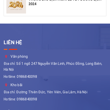
2024
LIÊN HỆ
Văn phòng
Địa chỉ: Số 1 ngõ 247 Nguyễn Văn Linh, Phúc Đồng, Long Biên,
Hà Nội
Hotline:
0986840098
Kho bãi
Địa chỉ: Đường Thiên Đức, Yên Viên, Gia Lâm, Hà Nội
Hotline:
0986840098