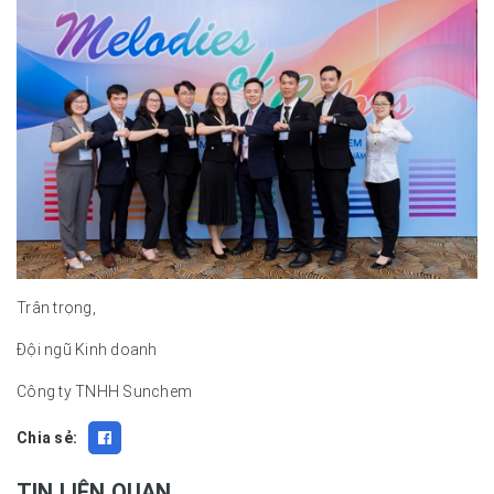
Trân trọng,
Đội ngũ Kinh doanh
Công ty TNHH Sunchem
Chia sẻ:
TIN LIÊN QUAN