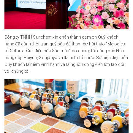
Công ty TNHH Sunchem xin chân thành cảm ơn Quý khách
hàng đã dành thời gian quý báu để tham dự hội thảo "Melodies
of Colors - Giai điệu của Sắc màu" do chúng tôi cùng các Nhà
cung cấp Huiyun, Soujanya và Italtinto tổ chức. Sự hiện diện của
Quý khách là niềm vinh hạnh và là nguồn động viên lớn lao đối
với chúng tôi.