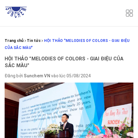
Trang chủ
Tin tức
HỘI THẢO "MELODIES OF COLORS - GIAI ĐIỆU
CỦA SẮC MÀU"
HỘI THẢO "MELODIES OF COLORS - GIAI ĐIỆU CỦA
SẮC MÀU"
Đăng bởi
Sunchem VN
vào lúc 05/08/2024